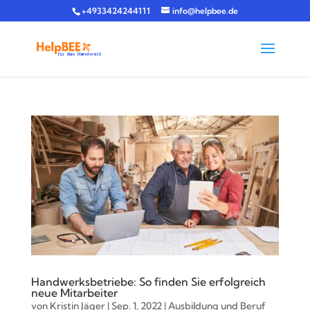
+4933424244111
info@helpbee.de
Handwerksbetriebe: So finden Sie erfolgreich
neue Mitarbeiter
von
Kristin Jäger
|
Sep. 1, 2022
|
Ausbildung und Beruf